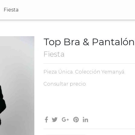
Fiesta
Top Bra & Pantaló
Fiesta
Pieza Única. Colección Yemanyá.
Consultar precio